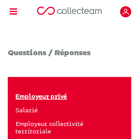
Questions / Réponses
Employeur privé
Salarié
Employeur collectivité
territoriale