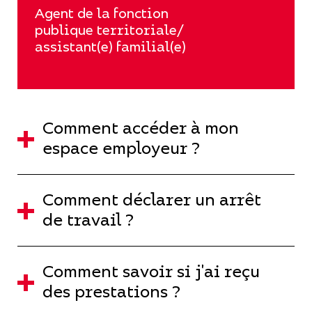
Agent de la fonction
publique territoriale/
assistant(e) familial(e)
Comment accéder à mon
espace employeur ?
Comment déclarer un arrêt
de travail ?
Comment savoir si j'ai reçu
des prestations ?