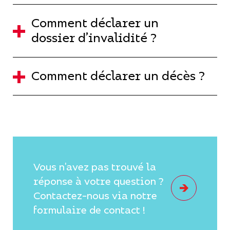
Comment déclarer un
dossier d’invalidité ?
Comment déclarer un décès ?
Vous n'avez pas trouvé la
réponse à votre question ?
Contactez-nous via notre
formulaire de contact !