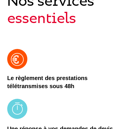
Nos services
essentiels
€
Le règlement des prestations
télétransmises sous 48h
Une réponse à vos demandes de devis