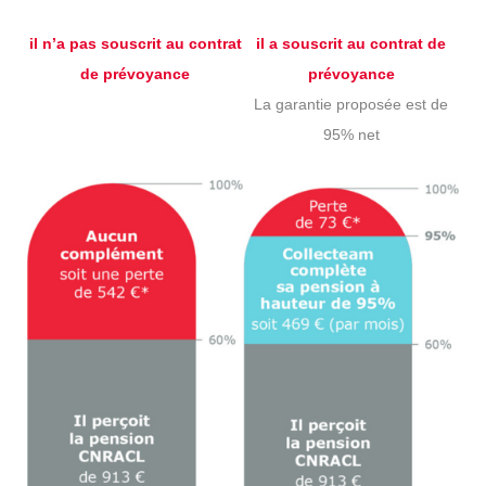
il n’a pas souscrit au contrat
il a souscrit au contrat de
de prévoyance
prévoyance
La garantie proposée est de
95% net