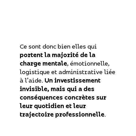
aident à la tenue des
comptes ou aux formalités
diverses, contre 39 % des
hommes.
Ce sont donc bien elles qui
portent la majorité de la
charge mentale
, émotionnelle,
logistique et administrative liée
à l’aide.
Un investissement
invisible, mais qui a des
conséquences concrètes sur
leur quotidien et leur
trajectoire professionnelle
.