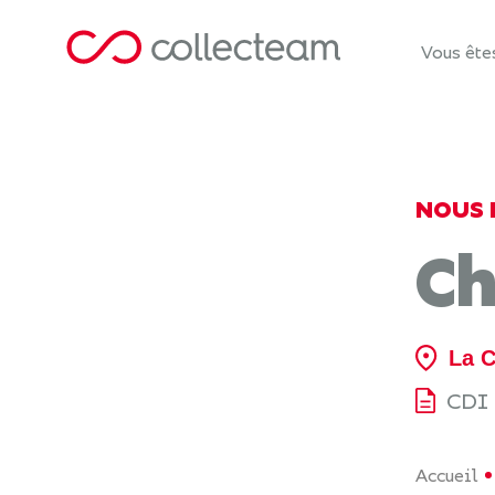
Vous ête
NOUS 
Ch
La C
CDI
Accueil