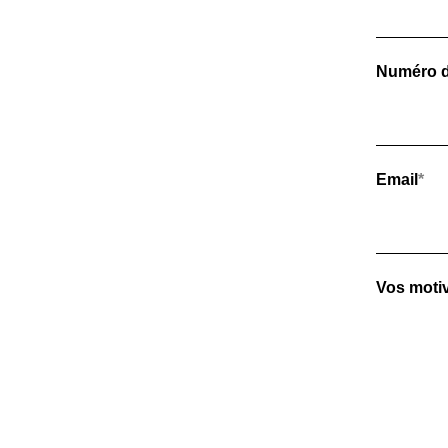
Numéro d
Email
*
Vos moti