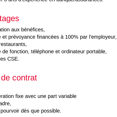
tages
ation aux bénéfices,
e et prévoyance financées à 100% par l’employeur,
restaurants,
 de fonction, téléphone et ordinateur portable,
ges CSE.
de contrat
ation fixe avec une part variable
adre,
 pourvoir dès que possible.