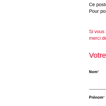
Ce post
Pour pos
Si vous 
merci de
Votre
Nom
*
Prénom
*