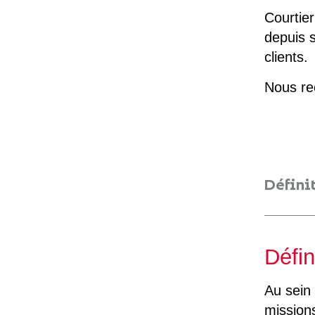
Courtier
depuis s
clients.
Nous r
Défini
Défin
Au sein 
missions