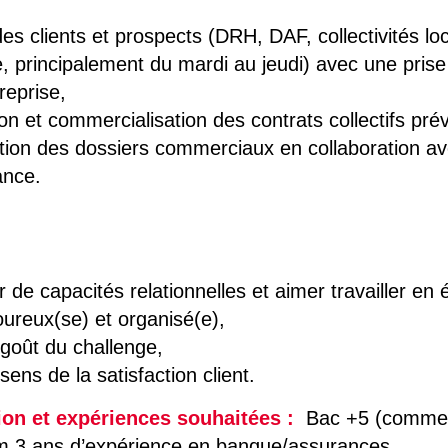
des clients et prospects (DRH, DAF, collectivités loca
, principalement du mardi au jeudi) avec une prise
treprise,
n et commercialisation des contrats collectifs pré
tion des dossiers commerciaux en collaboration av
ance.
 de capacités relationnelles et aimer travailler en 
oureux(se) et organisé(e),
 goût du challenge,
 sens de la satisfaction client.
on et expériences souhaitées :
Bac +5 (commer
 3 ans d’expérience en banque/assurances.