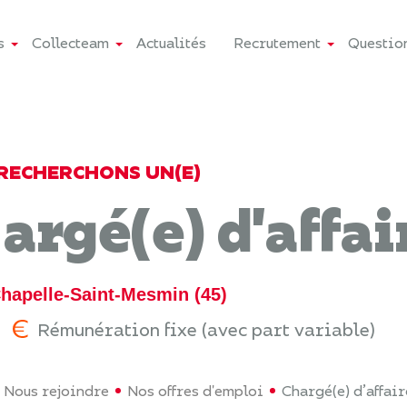
s
Collecteam
Actualités
Recrutement
Questio
RECHERCHONS UN(E)
argé(e) d'affai
hapelle-Saint-Mesmin (45)
Rémunération fixe (avec part variable)
Nous rejoindre
Nos offres d'emploi
Chargé(e) d’affai