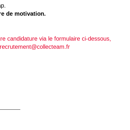
ap.
re de motivation.
tre candidature via le formulaire ci-dessous,
: recrutement@collecteam.fr