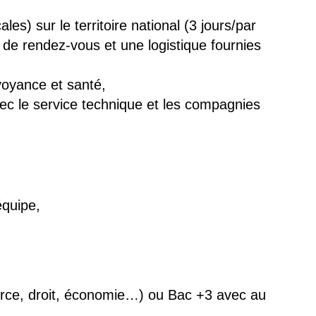
les) sur le territoire national (3 jours/par
 de rendez-vous et une logistique fournies
voyance et santé,
ec le service technique et les compagnies
équipe,
ce, droit, économie…) ou Bac +3 avec au