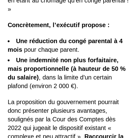
en étant au chômage qu’en congé parental !
»
Concrètement, l’exécutif propose
:
Une réduction du congé parental à 4
mois
pour chaque parent.
Une indemnité non plus forfaitaire,
mais proportionnelle (à hauteur de 50 %
du salaire)
, dans la limite d’un certain
plafond (environ 2 000 €).
La proposition du gouvernement pourrait
donc présenter plusieurs avantages,
soulignés par la Cour des Comptes dès
2022 qui jugeait le dispositif existant «
complexe et peu attractif ».
Raccourcir la