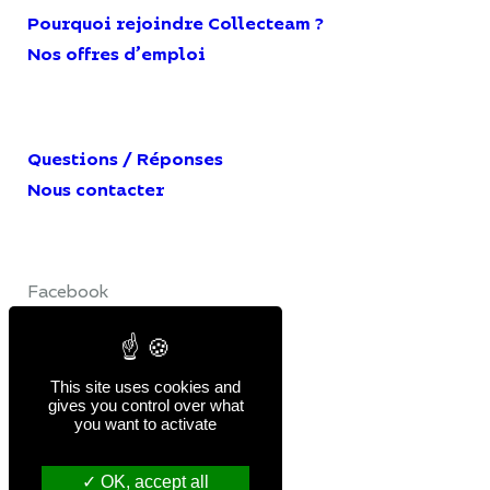
Pourquoi rejoindre Collecteam ?
Nos offres d’emploi
Questions / Réponses
Nous contacter
Facebook
LinkedIn
YouTube
This site uses cookies and
gives you control over what
you want to activate
Mentions légales
Politique de confidentialité
OK, accept all