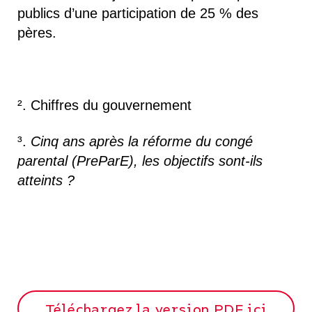
publics d’une participation de 25 % des
pères.
². Chiffres du gouvernement
³.
Cinq ans après la réforme du congé
parental (PreParE), les objectifs sont-ils
atteints ?
Téléchargez la version PDF ici