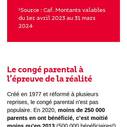
¹Source : Caf. Montants valables
du 1er avril 2023 au 31 mars
2024
Le congé parental à
l’épreuve de la réalité
Créé en 1977 et réformé à plusieurs
reprises, le congé parental n’est pas
populaire. En 2020,
moins de 250 000
parents en ont bénéficié, c’est moitié
moins qu’en 2013
(500 000 bénéficiaires²).