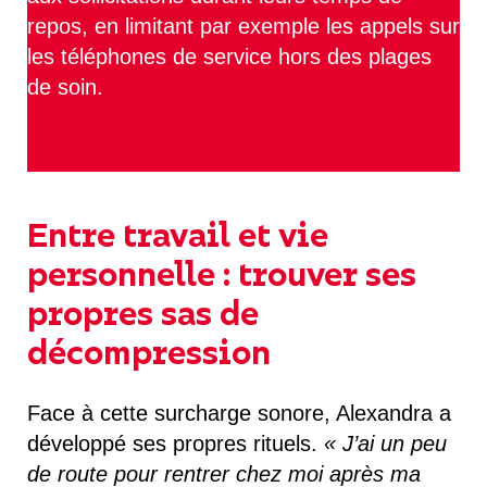
repos, en limitant par exemple les appels sur
les téléphones de service hors des plages
de soin.
Entre travail et vie
personnelle : trouver ses
propres sas de
décompression
Face à cette surcharge sonore, Alexandra a
développé ses propres rituels.
« J’ai un peu
de route pour rentrer chez moi après ma