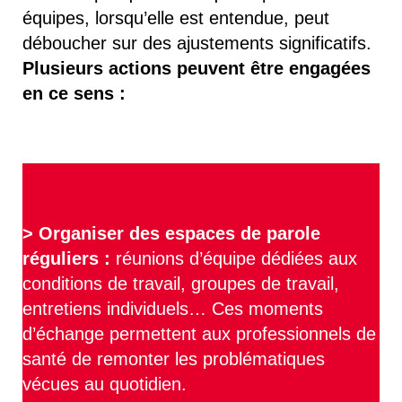
équipes, lorsqu’elle est entendue, peut
déboucher sur des ajustements significatifs.
Plusieurs actions peuvent être engagées
en ce sens :
>
Organiser des espaces de parole
réguliers :
réunions d’équipe dédiées aux
conditions de travail, groupes de travail,
entretiens individuels… Ces moments
d’échange permettent aux professionnels de
santé de remonter les problématiques
vécues au quotidien.