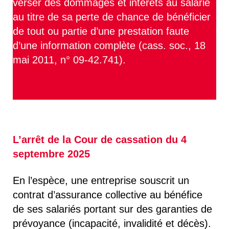
verser des dommages et intérêts au salarié
au titre de sa perte de chance de bénéficier
de tout ou partie d’une prestation faute
d’une information complète (cass. soc., 18
mai 2011, n° 09-42.741).
L’arrêt de la Cour de cassation du 4
septembre 2025
En l’espèce, une entreprise souscrit un
contrat d’assurance collective au bénéfice
de ses salariés portant sur des garanties de
prévoyance (incapacité, invalidité et décès).