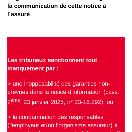
la communication de cette notice à
l’assuré
.
Les tribunaux sanctionnent tout
manquement par :
> une inopposabilité des garanties non-
prévues dans la notice d’information (cass.
ème
2
, 23 janvier 2025, n° 23-16.292), ou
> la condamnation des responsables
(l’employeur et/où l’organisme assureur) à