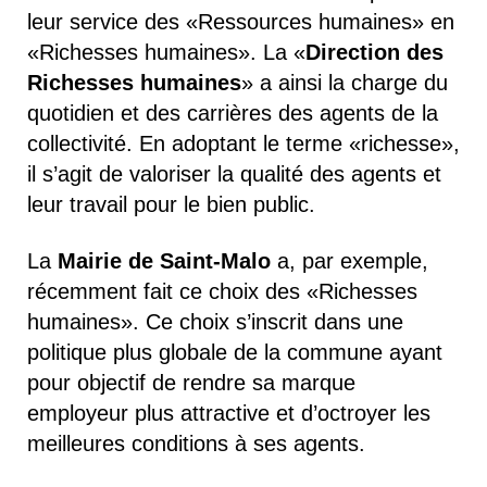
leur service des «Ressources humaines» en
«Richesses humaines». La «
Direction des
Richesses humaines
» a ainsi la charge du
quotidien et des carrières des agents de la
collectivité. En adoptant le terme «richesse»,
il s’agit de valoriser la qualité des agents et
leur travail pour le bien public.
La
Mairie de Saint-Malo
a, par exemple,
récemment fait ce choix des «Richesses
humaines». Ce choix s’inscrit dans une
politique plus globale de la commune ayant
pour objectif de rendre sa marque
employeur plus attractive et d’octroyer les
meilleures conditions à ses agents.