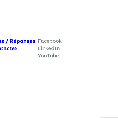
Facebook
ns / Réponses
LinkedIn
ntacter
YouTube