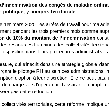
d’indemnisation des congés de maladie ordinai
n publique, y compris territoriale.
le 1er mars 2025, les arrêts de travail pour malad
tement pendant les trois premiers mois comme aup
on de 10% du montant de l’indemnisation
consti
des ressources humaines des collectivités territori
 disposition dans leurs procédures administratives
sure, qui s’inscrit dans une stratégie globale visa
rçant le pilotage RH au sein des administrations, 
ription d’option à leur discrétion. Elle ne peut pa
rt de charge vers l’opérateur d’assurance complém
era pas cette réduction.
 collectivités territoriales, cette réforme implique 