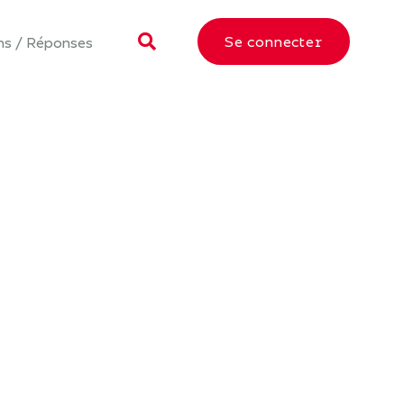
Se connecter
ns / Réponses