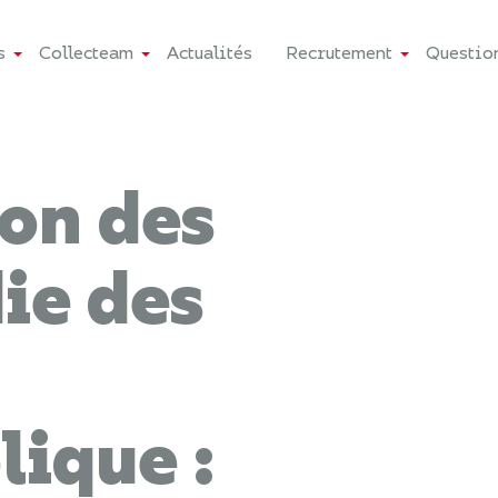
s
Collecteam
Actualités
Recrutement
Questio
on des
ie des
lique :