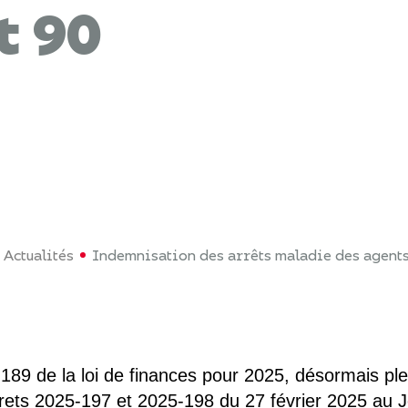
t 90
Actualités
Indemnisation des arrêts maladie des agents 
e 189 de la loi de finances pour 2025, désormais pl
rets 2025-197 et 2025-198 du 27 février 2025 au Jo