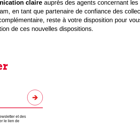
ication claire
auprès des agents concernant les 
am, en tant que partenaire de confiance des collecti
 complémentaire, reste à votre disposition pour v
ation de ces nouvelles dispositions.
er
ewsletter et des
r le lien de