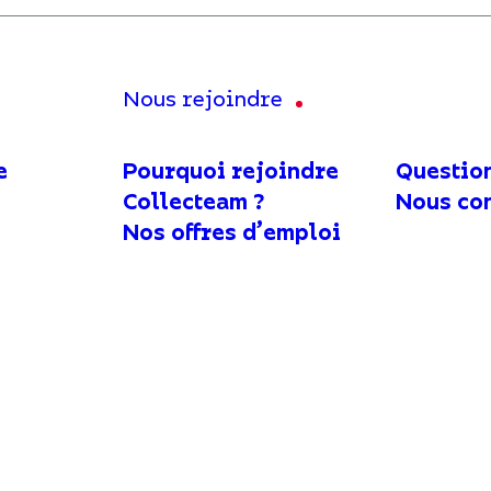
Nous rejoindre
e
Pourquoi rejoindre
Questio
Collecteam ?
Nous co
Nos offres d’emploi