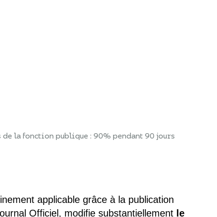
de la fonction publique : 90% pendant 90 jours
einement applicable grâce à la publication
urnal Officiel, modifie substantiellement
le