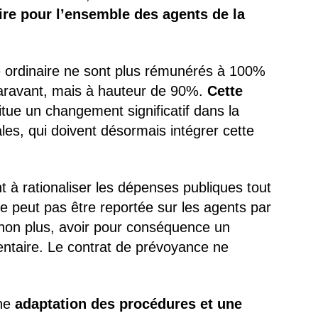
re pour l’ensemble des agents de la
ie ordinaire ne sont plus rémunérés à 100%
aravant, mais à hauteur de 90%.
Cette
tue un changement significatif dans la
ales, qui doivent désormais intégrer cette
.
nt à rationaliser les dépenses publiques tout
ne peut pas être reportée sur les agents par
s, non plus, avoir pour conséquence un
entaire. Le contrat de prévoyance ne
une
adaptation des procédures et une