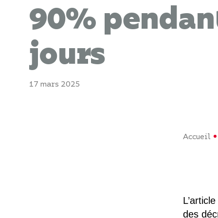
90% pendan
jours
17 mars 2025
Accueil
L’articl
des déc