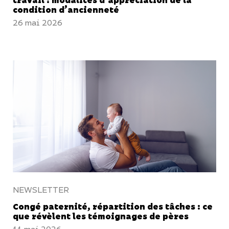
travail : modalités d’appréciation de la
condition d’ancienneté
26 mai 2026
NEWSLETTER
Congé paternité, répartition des tâches : ce
que révèlent les témoignages de pères