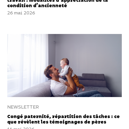
travail : modalités d’appréciation de la
condition d’ancienneté
26 mai 2026
NEWSLETTER
Congé paternité, répartition des tâches : ce
que révèlent les témoignages de pères